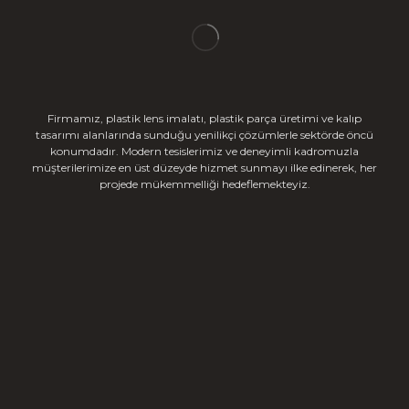
Firmamız, plastik lens imalatı, plastik parça üretimi ve kalıp
tasarımı alanlarında sunduğu yenilikçi çözümlerle sektörde öncü
konumdadır. Modern tesislerimiz ve deneyimli kadromuzla
müşterilerimize en üst düzeyde hizmet sunmayı ilke edinerek, her
projede mükemmelliği hedeflemekteyiz.