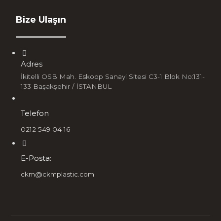
Bize Ulaşın
Adres
İkitelli OSB Mah. Eskoop Sanayi Sitesi C3-1 Blok No:131-
133 Başakşehir / İSTANBUL
Telefon
0212 549 04 16
E-Posta:
ckm@ckmplastic.com