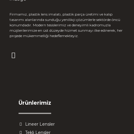
Firmamız, plastik lens imalatı, plastik parça üretimi ve kalıp
tasarımı alanlarında sunduğu yenilikçi çözümlerle sektörde öncü
konumdadır. Modern tesislerimiz ve deneyimli kadromuzla
müşterilerimize en üst düzeyde hizmet sunmayı ilke edinerek, her
projede mükemmelliği hedeflemekteyiz.
Ürünlerimiz
Lineer Lensler
Tekli Lensler