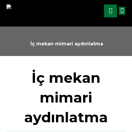
İç mekan mimari aydınlatma
İç mekan
mimari
aydınlatma