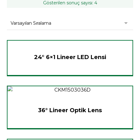
Gösterilen sonuç sayısı: 4
24° 6×1 Lineer LED Lensi
36° Lineer Optik Lens