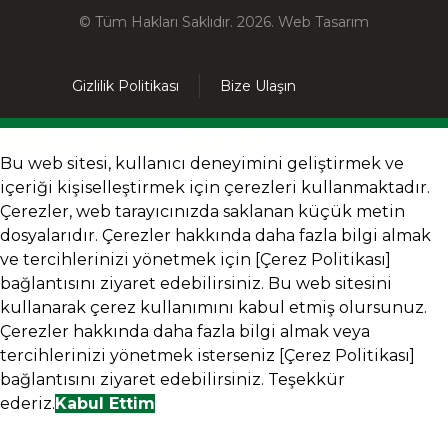
© Tüm Hakları Saklıdır. 2026.
Web Tasarım
Gizlilik Politikası
Bize Ulaşın
Need a Mechanic? Call Us
Bu web sitesi, kullanıcı deneyimini geliştirmek ve
içeriği kişiselleştirmek için çerezleri kullanmaktadır.
Çerezler, web tarayıcınızda saklanan küçük metin
dosyalarıdır. Çerezler hakkında daha fazla bilgi almak
ve tercihlerinizi yönetmek için [Çerez Politikası]
bağlantısını ziyaret edebilirsiniz. Bu web sitesini
kullanarak çerez kullanımını kabul etmiş olursunuz.
Çerezler hakkında daha fazla bilgi almak veya
tercihlerinizi yönetmek isterseniz [Çerez Politikası]
bağlantısını ziyaret edebilirsiniz. Teşekkür
ederiz.
Kabul Ettim